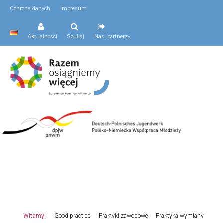
Ochrona danych
Impresum
Aktualności
Szukaj
Nasi partnerzy
Menu
Witamy!
Good practice
Praktyki zawodowe
Praktyka wymiany
Przeskocz
główne