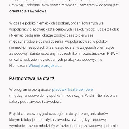
(PNWM). Podobnie jak w ostatnim wydaniu tematem wiodącym jest
orientacja zawodowa
.
W czasie polsko-niemieckich spotkań, organizowanych we
współpracy placówek kształceniowych i szkół, młodzi ludzie z Polski
i Niemiec będą mieli okazję zdobyć często pierwsze
międzynarodowe doświadczenia, współpracować w polsko-
niemieckich zespołach oraz wziąć udział w zajęciach o tematyce
zawodowej. Zainteresowanym uczestnikom i uczestniczkom PNWM
umożliwi odbycie indywidualnych praktyk zawodowych w
Niemczech.
Więcej o projekcie…
Partnerstwa na start!
W programie biorą udział
placówki kształceniowe
(międzynarodowe domy spotkań młodzieży) z Polski i Niemiec oraz
szkoły podstawowe i zawodowe.
Projekt adresowany jest szczególnie do tych z organizatorów,
którym bliska jest tematyka zawodowa w międzynarodowej
wymianie oraz do młodzieży w fazie orientacji zawodowej (ostatnie