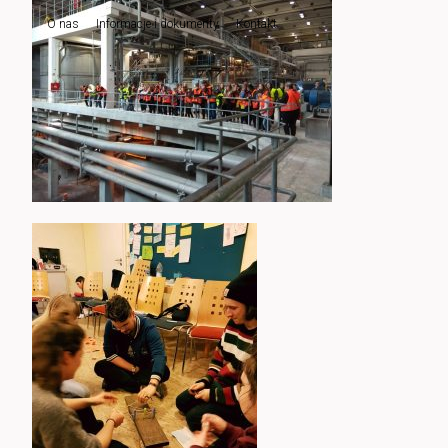
O nas
Informacje i dokumenty
Kontakt
do
tekstu