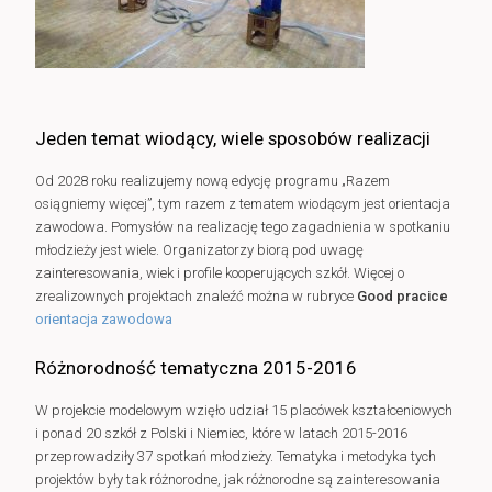
Jeden temat wiodący, wiele sposobów realizacji
Od 2028 roku realizujemy nową edycję programu „Razem
osiągniemy więcej”, tym razem z tematem wiodącym jest orientacja
zawodowa. Pomysłów na realizację tego zagadnienia w spotkaniu
młodzieży jest wiele. Organizatorzy biorą pod uwagę
zainteresowania, wiek i profile kooperujących szkół. Więcej o
zrealizownych projektach znaleźć można w rubryce
Good pracice
orientacja zawodowa
Różnorodność tematyczna 2015-2016
W projekcie modelowym wzięło udział 15 placówek kształceniowych
i ponad 20 szkół z Polski i Niemiec, które w latach 2015-2016
przeprowadziły 37 spotkań młodzieży. Tematyka i metodyka tych
projektów były tak różnorodne, jak różnorodne są zainteresowania