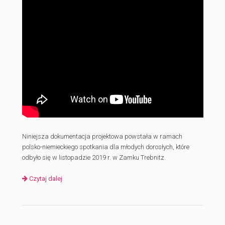
Niniejsza dokumentacja projektowa powstała w ramach
polsko-niemieckiego spotkania dla młodych dorosłych, które
odbyło się w listopadzie 2019 r. w Zamku Trebnitz.
Czytaj dalej