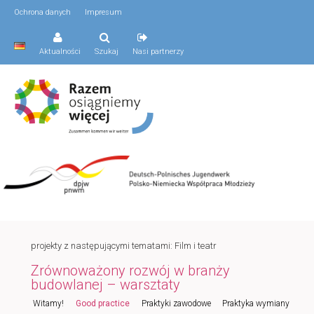
Ochrona danych
Impresum
Aktualności
Szukaj
Nasi partnerzy
projekty z następującymi tematami: Film i teatr
Zrównoważony rozwój w branży
budowlanej – warsztaty
Menu
Witamy!
Good practice
Praktyki zawodowe
Praktyka wymiany
Przeskocz
Przeskocz
główne