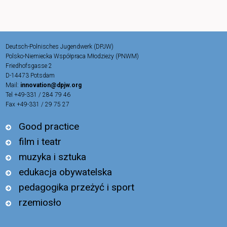
Deutsch-Polnisches Jugendwerk (DPJW)
Polsko-Niemiecka Współpraca Młodzieży (PNWM)
Friedhofsgasse 2
D-14473 Potsdam
Mail:
innovation@dpjw.org
Tel +49-331 / 284 79 46
Fax +49-331 / 29 75 27
Good practice
film i teatr
muzyka i sztuka
edukacja obywatelska
pedagogika przeżyć i sport
rzemiosło