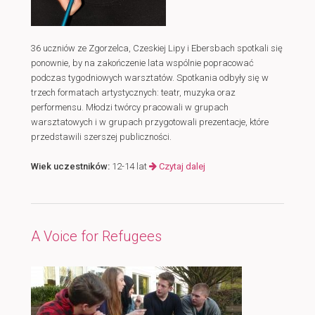
36 uczniów ze Zgorzelca, Czeskiej Lipy i Ebersbach spotkali się
ponownie, by na zakończenie lata wspólnie popracować
podczas tygodniowych warsztatów. Spotkania odbyły się w
trzech formatach artystycznych: teatr,
muzyka oraz
performensu. Młodzi twórcy pracowali w grupach
warsztatowych i w grupach przygotowali prezentacje, które
przedstawili szerszej publiczności.
Wiek uczestników:
12-14 lat
Czytaj dalej
A Voice for Refugees