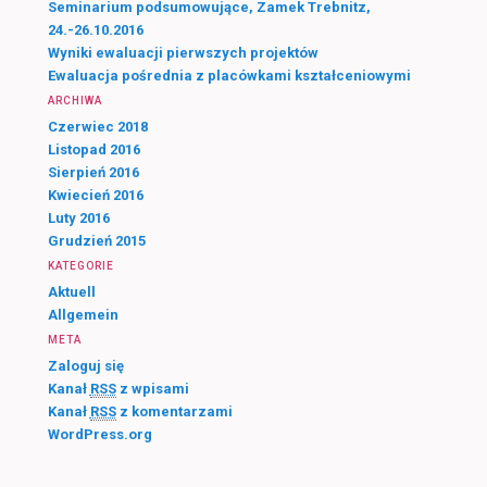
Seminarium podsumowujące, Zamek Trebnitz,
24.-26.10.2016
Wyniki ewaluacji pierwszych projektów
Ewaluacja pośrednia z placówkami kształceniowymi
ARCHIWA
Czerwiec 2018
Listopad 2016
Sierpień 2016
Kwiecień 2016
Luty 2016
Grudzień 2015
KATEGORIE
Aktuell
Allgemein
META
Zaloguj się
Kanał
RSS
z wpisami
Kanał
RSS
z komentarzami
WordPress.org