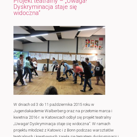
Projekt teatralny – „Uwaga!
Dyskryminacja staje się
widoczna”
W dniach od 3 do 11 października 2015 roku w
Jugendakademie Walberberg oraz na przełomie marca i
kwietnia 2016 r. w Katowicach odbył się projekt teatralny
„Uwaga! Dyskryminacja staje się widoczna”. W ramach
projektu młodzież z Katowic i z Bonn podczas warsztatów
teatralnych i kreatywnych zajęła się tematem dyskryminacji i