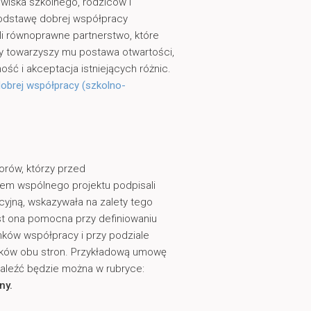
wiska szkolnego, rodziców i
odstawę dobrej współpracy
li równoprawne partnerstwo, które
dy towarzyszy mu postawa otwartości,
ść i akceptacja istniejących różnic.
obrej współpracy (szkolno-
orów, którzy przed
em wspólnego projektu podpisali
jną, wskazywała na zalety tego
st ona pomocna przy definiowaniu
ków współpracy i przy podziale
zków obu stron. Przykładową umowę
aleźć będzie można w rubryce:
ny.