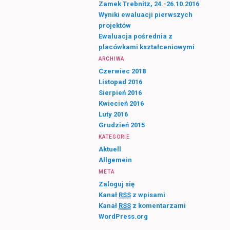
Zamek Trebnitz, 24.-26.10.2016
Wyniki ewaluacji pierwszych
projektów
Ewaluacja pośrednia z
placówkami kształceniowymi
ARCHIWA
Czerwiec 2018
Listopad 2016
Sierpień 2016
Kwiecień 2016
Luty 2016
Grudzień 2015
KATEGORIE
Aktuell
Allgemein
META
Zaloguj się
Kanał
RSS
z wpisami
Kanał
RSS
z komentarzami
WordPress.org