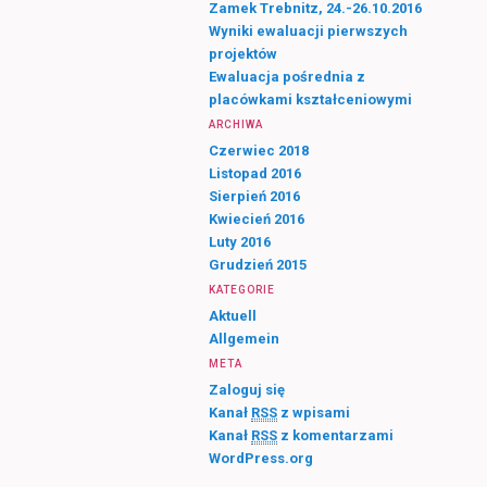
Zamek Trebnitz, 24.-26.10.2016
Wyniki ewaluacji pierwszych
projektów
Ewaluacja pośrednia z
placówkami kształceniowymi
ARCHIWA
Czerwiec 2018
Listopad 2016
Sierpień 2016
Kwiecień 2016
Luty 2016
Grudzień 2015
KATEGORIE
Aktuell
Allgemein
META
Zaloguj się
Kanał
RSS
z wpisami
Kanał
RSS
z komentarzami
WordPress.org