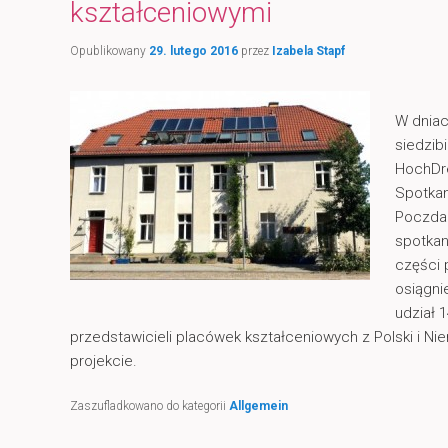
kształceniowymi
Opublikowany
29. lutego 2016
przez
Izabela Stapf
W dnia
siedzib
HochDre
Spotkan
Poczda
spotkan
części 
osiągni
udział 1
przedstawicieli placówek kształceniowych z Polski i Nie
projekcie.
Zaszufladkowano do kategorii
Allgemein