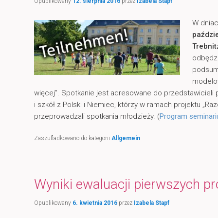
Opublikowany
12. sierpnia 2016
przez
Izabela Stapf
W dnia
paździ
Trebnit
odbędzi
podsum
modelo
więcej”. Spotkanie jest adresowane do przedstawicieli
i szkół z Polski i Niemiec, którzy w ramach projektu „R
przeprowadzali spotkania młodzieży. (
Program seminar
Zaszufladkowano do kategorii
Allgemein
Wyniki ewaluacji pierwszych p
Opublikowany
6. kwietnia 2016
przez
Izabela Stapf