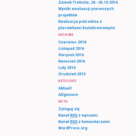
Zamek Trebnitz, 24.-26.10.2016
Wyniki ewaluacji pierwszych
projektów
Ewaluacja pośrednia z
placówkami kształceniowymi
ARCHIWA
Czerwiec 2018
Listopad 2016
Sierpień 2016
Kwiecień 2016
Luty 2016
Grudzień 2015
KATEGORIE
Aktuell
Allgemein
META
Zaloguj się
Kanał
RSS
z wpisami
Kanał
RSS
z komentarzami
WordPress.org