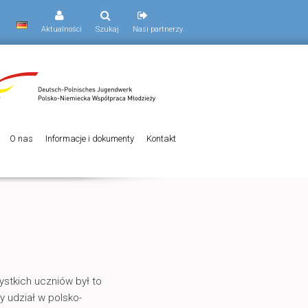
Aktualności
Szukaj
Nasi partnerzy
O nas
Informacje i dokumenty
Kontakt
ystkich uczniów był to
y udział w polsko-