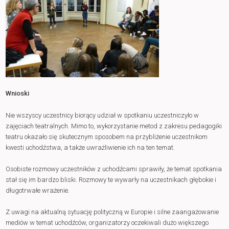
Wnioski
Nie wszyscy uczestnicy biorący udział w spotkaniu uczestniczyło w
zajęciach teatralnych. Mimo to, wykorzystanie metod z zakresu pedagogiki
teatru okazało się skutecznym sposobem na przybliżenie uczestnikom
kwesti uchodźstwa, a także uwrażliwienie ich na ten temat.
Osobiste rozmowy uczestników z uchodźcami sprawiły, że temat spotkania
stał się im bardzo bliski. Rozmowy te wywarły na uczestnikach głębokie i
długotrwałe wrażenie.
Z uwagi na aktualną sytuację polityczną w Europie i silne zaangażowanie
mediów w temat uchodźców, organizatorzy oczekiwali dużo większego