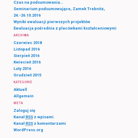
j
Czas na podsumowania…
Seminarium podsumowujące, Zamek Trebnitz,
24.-26.10.2016
Wyniki ewaluacji pierwszych projektów
Ewaluacja pośrednia z placówkami kształceniowymi
ARCHIWA
Czerwiec 2018
Listopad 2016
Sierpień 2016
Kwiecień 2016
Luty 2016
Grudzień 2015
KATEGORIE
Aktuell
Allgemein
META
Zaloguj się
Kanał
RSS
z wpisami
Kanał
RSS
z komentarzami
WordPress.org