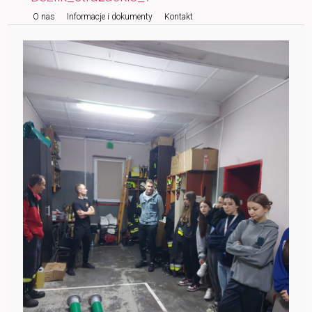
O nas
Informacje i dokumenty
Kontakt
do
tekstu