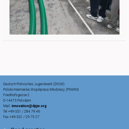
Deutsch-Polnisches Jugendwerk (DPJW)
Polsko-Niemiecka Współpraca Młodzieży (PNWM)
Friedhofsgasse 2
D-14473 Potsdam
Mail:
innovation@dpjw.org
Tel +49-331 / 284 79 46
Fax +49-331 / 29 75 27