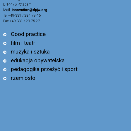
D-14473 Potsdam
Mail:
innovation@dpjw.org
Tel +49-331 / 284 79 46
Fax +49-331 / 29 75 27
Good practice
film i teatr
muzyka i sztuka
edukacja obywatelska
pedagogika przeżyć i sport
rzemiosło