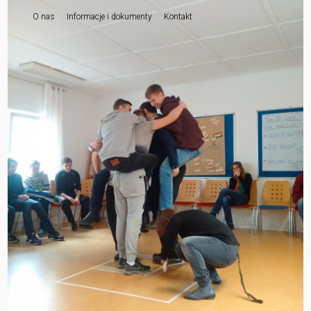
O nas
Informacje i dokumenty
Kontakt
do
tekstu