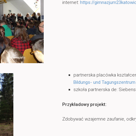
internet:
https://gimnazjum23katowi
partnerska placówka kształce
Bildungs- und Tagungszentru
szkoła partnerska de: Siebens
Przykładowy projekt:
Zdobywać wzajemne zaufanie, odkr