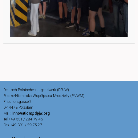
Deutsch-Polnisches Jugendwerk (DPJW)
Polsko-Niemiecka Współpraca Młodzieży (PNWM)
Friedhofsgasse 2
D-14473 Potsdam
Mail:
innovation@dpjw.org
Tel +49-331 / 284 79 46
Fax +49-331 / 29 75 27