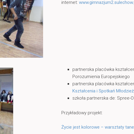
internet:
www.gimnazjum2.sulechow.
partnerska placówka kształcen
Porozumienia Europejskiego
partnerska placówka kształce
Kształcenia i Spotkań Młodzież
szkoła partnerska de: Spree-O
Przykładowy projekt:
Życie jest kolorowe – warsztaty ta