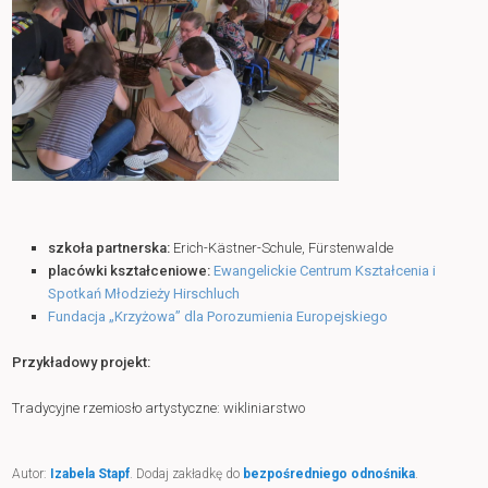
szkoła partnerska:
Erich-Kästner-Schule, Fürstenwalde
placówki kształceniowe:
Ewangelickie Centrum Kształcenia i
Spotkań Młodzieży Hirschluch
Fundacja „Krzyżowa” dla Porozumienia Europejskiego
Przykładowy projekt:
Tradycyjne rzemiosło artystyczne: wikliniarstwo
Autor:
Izabela Stapf
. Dodaj zakładkę do
bezpośredniego odnośnika
.