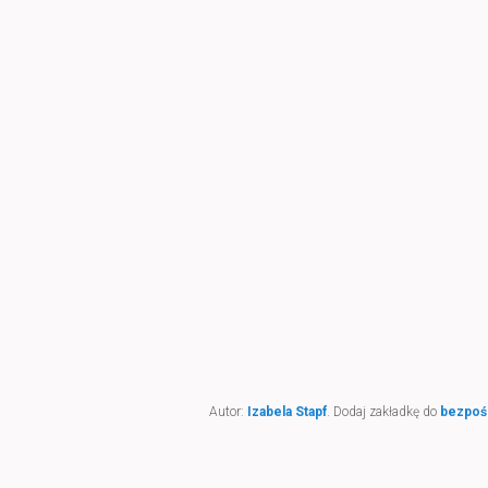
Autor:
Izabela Stapf
. Dodaj zakładkę do
bezpoś