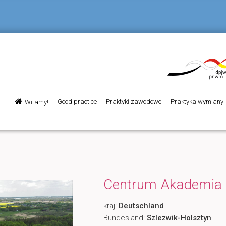
Menu
Good practice
Praktyki zawodowe
Praktyka wymiany
Witamy!
Przeskocz
główne
do
tekstu
Centrum Akademia 
kraj:
Deutschland
Bundesland:
Szlezwik-Holsztyn