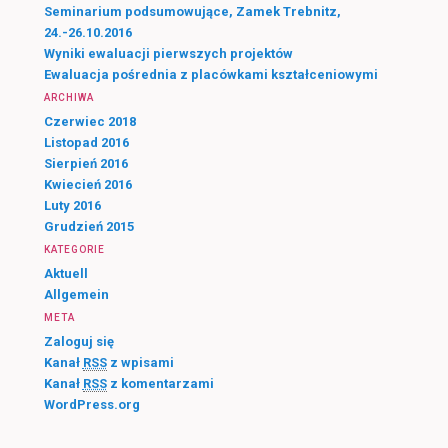
Seminarium podsumowujące, Zamek Trebnitz,
24.-26.10.2016
Wyniki ewaluacji pierwszych projektów
Ewaluacja pośrednia z placówkami kształceniowymi
ARCHIWA
Czerwiec 2018
Listopad 2016
Sierpień 2016
Kwiecień 2016
Luty 2016
Grudzień 2015
KATEGORIE
Aktuell
Allgemein
META
Zaloguj się
Kanał
RSS
z wpisami
Kanał
RSS
z komentarzami
WordPress.org