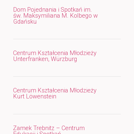
Dom Pojednania i Spotkań im.
św. Maksymiliana M. Kolbego w
Gdańsku
Centrum Kształcenia Młodzieży
Unterfranken, Würzburg
Centrum Kształcenia Młodzieży
Kurt Löwenstein
Zamek Trebnitz – Centrum
Edukacji i Spotkań