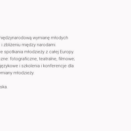
e międzynarodową wymianę młodych
 i zbliżeniu między narodami.
 spotkania młodzieży z całej Europy.
e: fotograficzne, teatralne, filmowe;
językowe i szkolenia i konferencje dla
ymiany młodzieży.
ska.