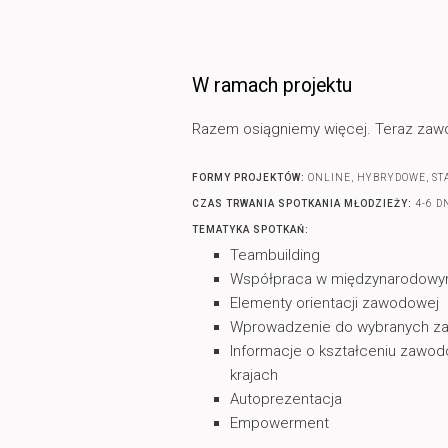
W ramach projektu
Razem osiągniemy więcej. Teraz za
FORMY PROJEKTÓW:
ONLINE, HYBRYDOWE, S
CZAS TRWANIA SPOTKANIA MŁODZIEŻY:
4-6 D
TEMATYKA SPOTKAŃ:
Teambuilding
Współpraca w międzynarodowy
Elementy orientacji zawodowej
Wprowadzenie do wybranych 
Informacje o kształceniu zawo
krajach
Autoprezentacja
Empowerment