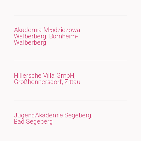
Akademia Młodzieżowa
Walberberg, Bornheim-
Walberberg
Hillersche Villa GmbH,
Großhennersdorf, Zittau
JugendAkademie Segeberg,
Bad Segeberg