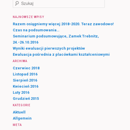
S
z
u
NAJNOWSZE WPISY
k
a
Razem osiągniemy więcej 2018-2020. Teraz zawodowo!
j
Czas na podsumowania…
Seminarium podsumowujące, Zamek Trebnitz,
24.-26.10.2016
Wyniki ewaluacji pierwszych projektów
Ewaluacja pośrednia z placówkami kształceniowymi
ARCHIWA
Czerwiec 2018
Listopad 2016
Sierpień 2016
Kwiecień 2016
Luty 2016
Grudzień 2015
KATEGORIE
Aktuell
Allgemein
META