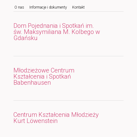
O nas
Informacje i dokumenty
Kontakt
do
do
tekstu
widgetów
Dom Pojednania i Spotkań im.
św. Maksymiliana M. Kolbego w
Gdańsku
Młodzieżowe Centrum
Kształcenia i Spotkań
Babenhausen
Centrum Kształcenia Młodzieży
Kurt Löwenstein