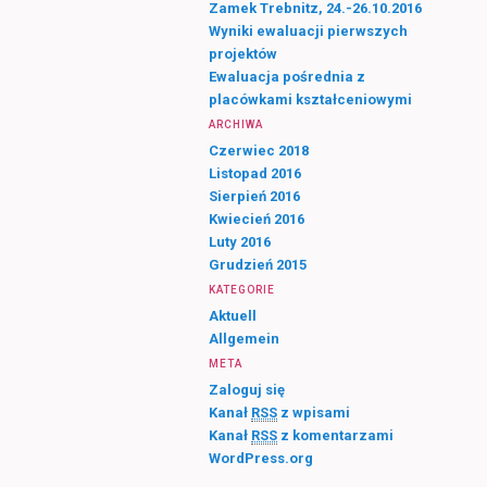
Zamek Trebnitz, 24.-26.10.2016
Wyniki ewaluacji pierwszych
projektów
Ewaluacja pośrednia z
placówkami kształceniowymi
ARCHIWA
Czerwiec 2018
Listopad 2016
Sierpień 2016
Kwiecień 2016
Luty 2016
Grudzień 2015
KATEGORIE
Aktuell
Allgemein
META
Zaloguj się
Kanał
RSS
z wpisami
Kanał
RSS
z komentarzami
WordPress.org