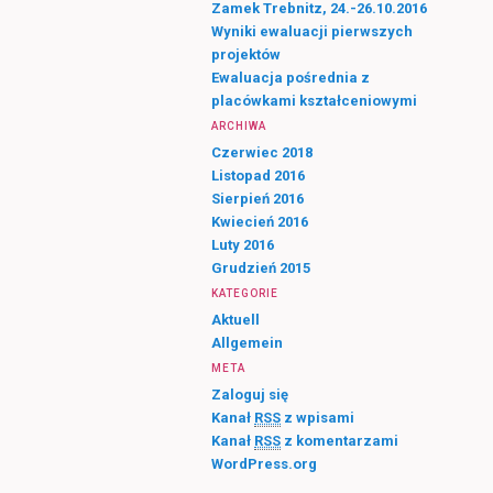
Zamek Trebnitz, 24.-26.10.2016
Wyniki ewaluacji pierwszych
projektów
Ewaluacja pośrednia z
placówkami kształceniowymi
ARCHIWA
Czerwiec 2018
Listopad 2016
Sierpień 2016
Kwiecień 2016
Luty 2016
Grudzień 2015
KATEGORIE
Aktuell
Allgemein
META
Zaloguj się
Kanał
RSS
z wpisami
Kanał
RSS
z komentarzami
WordPress.org