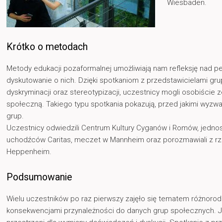
Wiesbaden.
Krótko o metodach
Metody edukacji pozaformalnej umożliwiają nam refleksję nad 
dyskutowanie o nich. Dzięki spotkaniom z przedstawicielami grup
dyskryminacji oraz stereotypizacji, uczestnicy mogli osobiście 
społeczną. Takiego typu spotkania pokazują, przed jakimi wyzw
grup.
Uczestnicy odwiedzili Centrum Kultury Cyganów i Romów, jedno
uchodźców Caritas, meczet w Mannheim oraz porozmawiali z rz
Heppenheim.
Podsumowanie
Wielu uczestników po raz pierwszy zajęło się tematem różnoro
konsekwencjami przynależności do danych grup społecznych. Ja