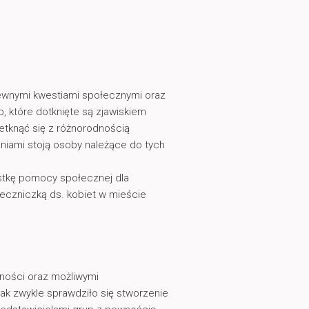
pewnymi kwestiami społecznymi oraz
, które dotknięte są zjawiskiem
zetknąć się z różnorodnością
aniami stoją osoby należące do tych
stkę pomocy społecznej dla
eczniczką ds. kobiet w mieście
dności oraz możliwymi
k zwykle sprawdziło się stworzenie